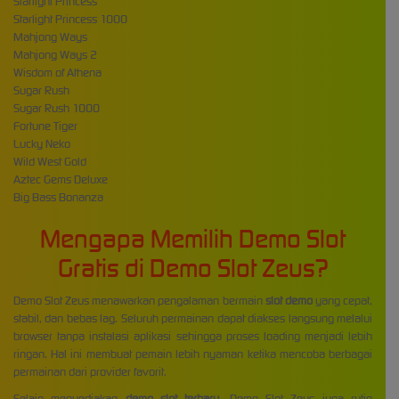
Starlight Princess
Starlight Princess 1000
Mahjong Ways
Mahjong Ways 2
Wisdom of Athena
Sugar Rush
Sugar Rush 1000
Fortune Tiger
Lucky Neko
Wild West Gold
Aztec Gems Deluxe
Big Bass Bonanza
Mengapa Memilih Demo Slot
Gratis di Demo Slot Zeus?
Demo Slot Zeus menawarkan pengalaman bermain
slot demo
yang cepat,
stabil, dan bebas lag. Seluruh permainan dapat diakses langsung melalui
browser tanpa instalasi aplikasi sehingga proses loading menjadi lebih
ringan. Hal ini membuat pemain lebih nyaman ketika mencoba berbagai
permainan dari provider favorit.
Selain menyediakan
demo slot terbaru
, Demo Slot Zeus juga rutin