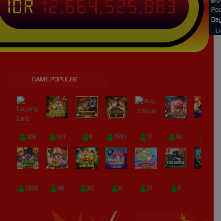
IDR
12,664,525,883
Li
GAME POPULER
Goyang Gaib
Treasures of Aztec
Roma
Wild Bounty Showdown
Way of Ninja
Koi Gate
Mahjong Magic
106
913
0
1593
11
42
17
Mahjong Wins 3 – Black Scatter
Poker Win
JUNGLE BANG BANG
Marble Run
Candy Rush Wilds
Duck Hunters
The Crypt
1202
66
30
0
31
0
0