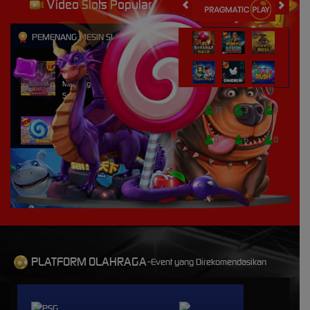
Video Slots Popular
PEMENANG MESIN SLOT
rizk****2
IDR
12,873,500.00
Mahjong Ways 2 – Golden
Scatter
15
3
0
alv****7
IDR
9,642,300.00
0
6
0
Sweet Bonanza Xmas 1000
fahm****1
IDR
6,908,750.00
Sweet Bonanza Candyland
doni****5
IDR
8,120,400.00
Gates of Gatot Kaca X500
PLATFORM OLAHRAGA-
Event yang Direkomendasikan
yoga****9
IDR
5,998,600.00
Gatot Kaca Super Bonus