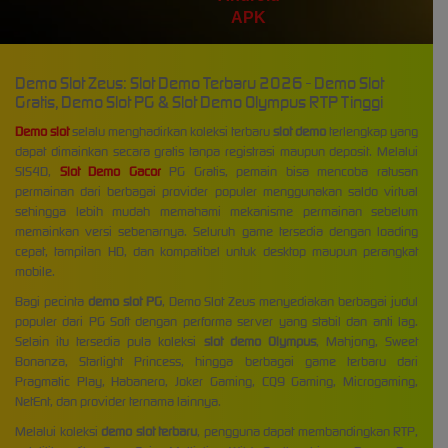
APK
Demo Slot Zeus: Slot Demo Terbaru 2026 - Demo Slot
Gratis, Demo Slot PG & Slot Demo Olympus RTP Tinggi
Demo slot
selalu menghadirkan koleksi terbaru
slot demo
terlengkap yang
dapat dimainkan secara gratis tanpa registrasi maupun deposit. Melalui
SIS4D,
Slot Demo Gacor
PG Gratis, pemain bisa mencoba ratusan
permainan dari berbagai provider populer menggunakan saldo virtual
sehingga lebih mudah memahami mekanisme permainan sebelum
memainkan versi sebenarnya. Seluruh game tersedia dengan loading
cepat, tampilan HD, dan kompatibel untuk desktop maupun perangkat
mobile.
Bagi pecinta
demo slot PG
, Demo Slot Zeus menyediakan berbagai judul
populer dari PG Soft dengan performa server yang stabil dan anti lag.
Selain itu tersedia pula koleksi
slot demo Olympus
, Mahjong, Sweet
Bonanza, Starlight Princess, hingga berbagai game terbaru dari
Pragmatic Play, Habanero, Joker Gaming, CQ9 Gaming, Microgaming,
NetEnt, dan provider ternama lainnya.
Melalui koleksi
demo slot terbaru
, pengguna dapat membandingkan RTP,