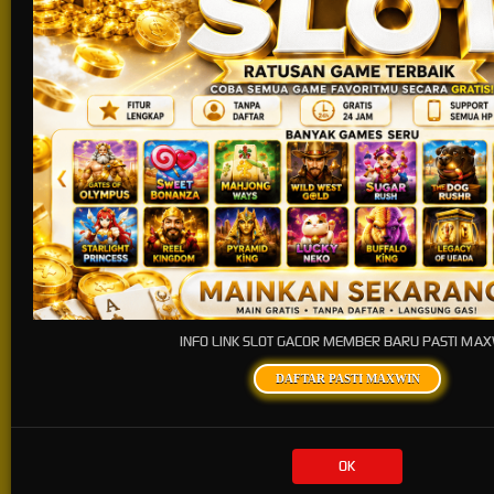
cipta dilindungi | 18+
Platform Penyedia Layanan
Slots
INFO LINK SLOT GACOR MEMBER BARU PASTI MAX
DAFTAR PASTI MAXWIN
OK