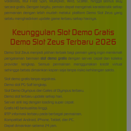
volatilitas, fitur Free Spin, Multiplier, Wild, Scatter, hingga Bonus Buy
secara gratis. Dengan begitu, pemain dapat mengenali karakteristik setiap
permainan dengan lebih mudah melalui platform Demo Slot Zeus yang
selalu menghadirkan update game terbaru setiap harinya.
Keunggulan Slot Demo Gratis
Demo Slot Zeus Terbaru 2026
Demo Slot Zeus menjadi pilihan terbaik bagi pemain yang ingin menikmati
pengalaman bermain
slot demo gratis
dengan server cepat dan koleksi
provider lengkap. Semua permainan menggunakan kredit virtual
sehingga bebas dimainkan kapan saja tanpa risiko kehilangan saldo.
Slot demo gratis tanpa registrasi.
Demo slot PG Soft lengkap.
Slot Demo Olympus dan Gates of Olympus terbaru.
Demo slot terbaru update setiap hari.
Server anti lag dengan loading super cepat.
Grafis HD berkualitas tinggi.
RTP informasi terbaru pada berbagai permainan.
Kompatibel Android, iPhone, Tablet, dan PC.
Dapat dimainkan selama 24 jam.