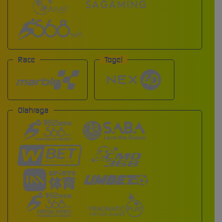
Race
Togel
Olahraga