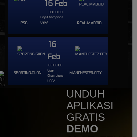
16 Feb
andi****4
IDR
4,876,200.00
03.00.00
Gates of Olympus X1000
Liga Champions
PSG
UEFA
REAL.MADRID
bima****6
IDR
3,965,800.00
Olympus Thunder Strike
16
eko****3
IDR
4,221,300.00
Feb
Gatot Kaca Legend Spin
03.00.00
rang****8
Liga
SPORTING.GIJON
MANCHESTER.CITY
IDR
3,712,900.00
Champions
Gatot Kaca Fire Spin
UEFA
UNDUH
APLIKASI
GRATIS
DEMO