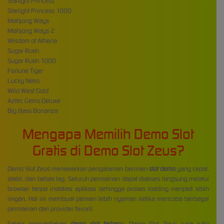
Starlight Princess
Starlight Princess 1000
Mahjong Ways
Mahjong Ways 2
Wisdom of Athena
Sugar Rush
Sugar Rush 1000
Fortune Tiger
Lucky Neko
Wild West Gold
Aztec Gems Deluxe
Big Bass Bonanza
Mengapa Memilih Demo Slot
Gratis di Demo Slot Zeus?
Demo Slot Zeus menawarkan pengalaman bermain
slot demo
yang cepat,
stabil, dan bebas lag. Seluruh permainan dapat diakses langsung melalui
browser tanpa instalasi aplikasi sehingga proses loading menjadi lebih
ringan. Hal ini membuat pemain lebih nyaman ketika mencoba berbagai
permainan dari provider favorit.
Selain menyediakan
demo slot terbaru
, Demo Slot Zeus juga rutin