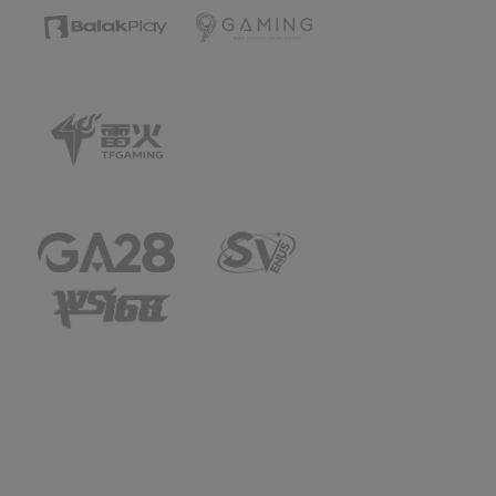
E-Sports
Sabung Ayam