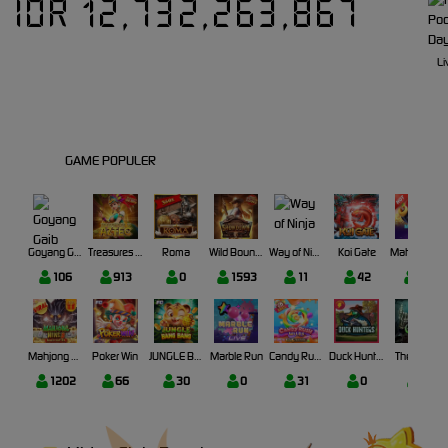
IDR
12,732,263,867
Li
GAME POPULER
Goyang Gaib
Treasures of Aztec
Roma
Wild Bounty Showdown
Way of Ninja
Koi Gate
Mahjong Magic
106
913
0
1593
11
42
17
Mahjong Wins 3 – Black Scatter
Poker Win
JUNGLE BANG BANG
Marble Run
Candy Rush Wilds
Duck Hunters
The Crypt
1202
66
30
0
31
0
0