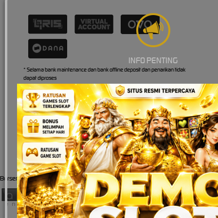
INFO PENTING
* Selama bank maintenance dan bank offline deposit dan penarikan tidak
dapat diproses
Deposit
Penarikan
Rata-rata 3 Menit
Rata-rata 5 Menit
Bersertifikasi Dari
Tanggung
Browser Yang
Jawab Bermain
Didukung
©2026 Demo Slot Zeus. Hak