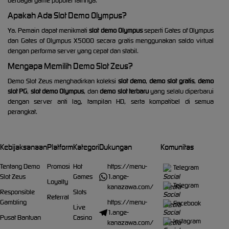
berbagai game populer lainnya.
Apakah Ada Slot Demo Olympus?
Ya. Pemain dapat menikmati
slot demo Olympus
seperti Gates of Olympus
dan Gates of Olympus X5000 secara gratis menggunakan saldo virtual
dengan performa server yang cepat dan stabil.
Mengapa Memilih Demo Slot Zeus?
Demo Slot Zeus menghadirkan koleksi
slot demo
,
demo slot gratis
,
demo
slot PG
,
slot demo Olympus
, dan
demo slot terbaru
yang selalu diperbarui
dengan server anti lag, tampilan HD, serta kompatibel di semua
perangkat.
Kebijaksanaan
Platform
Kategori
Dukungan
Komunitas
Tentang Demo
Promosi
Hot
https://menu-
Telegram
Slot Zeus
Games
1.ange-
Loyalty
Telegram
kanazawa.com/
Responsible
Slots
Referral
Gambling
https://menu-
Facebook
Live
1.ange-
Pusat Bantuan
Casino
Instagram
kanazawa.com/