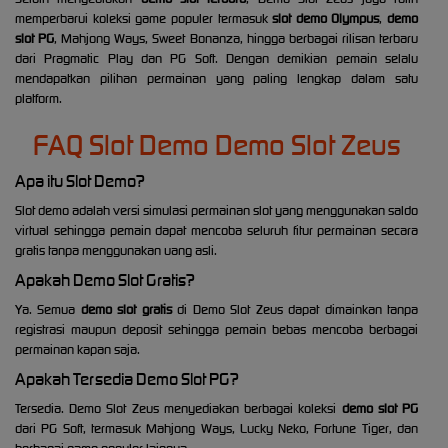
memperbarui koleksi game populer termasuk
slot demo Olympus
,
demo
slot PG
, Mahjong Ways, Sweet Bonanza, hingga berbagai rilisan terbaru
dari Pragmatic Play dan PG Soft. Dengan demikian pemain selalu
mendapatkan pilihan permainan yang paling lengkap dalam satu
platform.
FAQ Slot Demo Demo Slot Zeus
Apa itu Slot Demo?
Slot demo adalah versi simulasi permainan slot yang menggunakan saldo
virtual sehingga pemain dapat mencoba seluruh fitur permainan secara
gratis tanpa menggunakan uang asli.
Apakah Demo Slot Gratis?
Ya. Semua
demo slot gratis
di Demo Slot Zeus dapat dimainkan tanpa
registrasi maupun deposit sehingga pemain bebas mencoba berbagai
permainan kapan saja.
Apakah Tersedia Demo Slot PG?
Tersedia. Demo Slot Zeus menyediakan berbagai koleksi
demo slot PG
dari PG Soft, termasuk Mahjong Ways, Lucky Neko, Fortune Tiger, dan