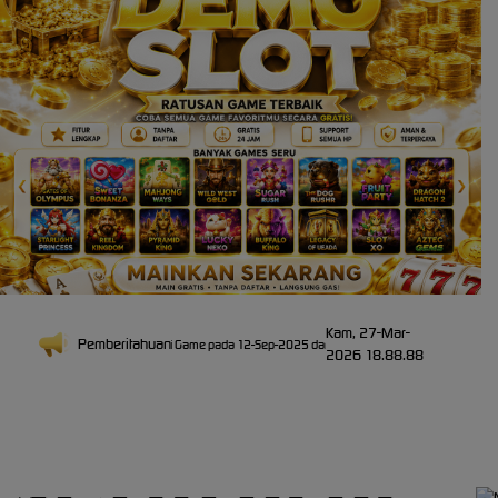
Kam, 27-Mar-
Pemberitahuan
erjadwal: AdvantPlay Mini Game pada 12-Sep-2025 dari 19.15.33 sampai 21-Sep-2026 22.48.10.
2026 18.88.88