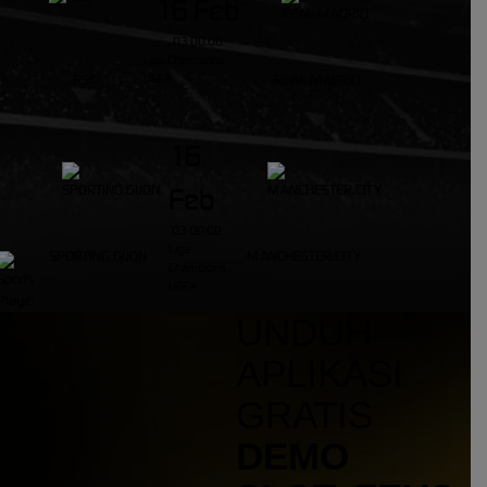
16 Feb
andi****4
IDR
4,876,200.00
03.00.00
Gates of Olympus X1000
Liga Champions
PSG
UEFA
REAL.MADRID
bima****6
IDR
3,965,800.00
Olympus Thunder Strike
16
eko****3
IDR
4,221,300.00
Feb
Gatot Kaca Legend Spin
03.00.00
rang****8
Liga
SPORTING.GIJON
MANCHESTER.CITY
IDR
3,712,900.00
Champions
Gatot Kaca Fire Spin
UEFA
UNDUH
APLIKASI
GRATIS
DEMO