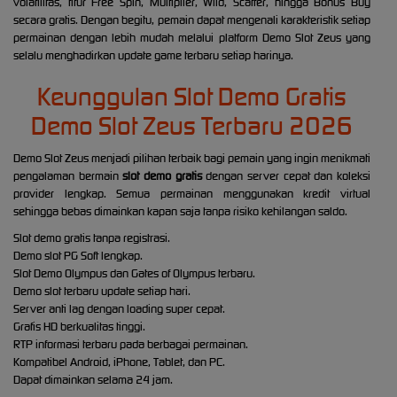
volatilitas, fitur Free Spin, Multiplier, Wild, Scatter, hingga Bonus Buy
secara gratis. Dengan begitu, pemain dapat mengenali karakteristik setiap
permainan dengan lebih mudah melalui platform Demo Slot Zeus yang
selalu menghadirkan update game terbaru setiap harinya.
Keunggulan Slot Demo Gratis
Demo Slot Zeus Terbaru 2026
Demo Slot Zeus menjadi pilihan terbaik bagi pemain yang ingin menikmati
pengalaman bermain
slot demo gratis
dengan server cepat dan koleksi
provider lengkap. Semua permainan menggunakan kredit virtual
sehingga bebas dimainkan kapan saja tanpa risiko kehilangan saldo.
Slot demo gratis tanpa registrasi.
Demo slot PG Soft lengkap.
Slot Demo Olympus dan Gates of Olympus terbaru.
Demo slot terbaru update setiap hari.
Server anti lag dengan loading super cepat.
Grafis HD berkualitas tinggi.
RTP informasi terbaru pada berbagai permainan.
Kompatibel Android, iPhone, Tablet, dan PC.
Dapat dimainkan selama 24 jam.