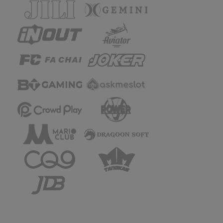
Poker