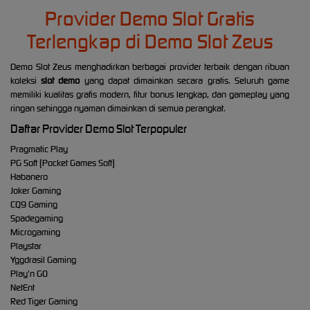
Provider Demo Slot Gratis
Terlengkap di Demo Slot Zeus
Demo Slot Zeus menghadirkan berbagai provider terbaik dengan ribuan
koleksi
slot demo
yang dapat dimainkan secara gratis. Seluruh game
memiliki kualitas grafis modern, fitur bonus lengkap, dan gameplay yang
ringan sehingga nyaman dimainkan di semua perangkat.
Daftar Provider Demo Slot Terpopuler
Pragmatic Play
PG Soft (Pocket Games Soft)
Habanero
Joker Gaming
CQ9 Gaming
Spadegaming
Microgaming
Playstar
Yggdrasil Gaming
Play'n GO
NetEnt
Red Tiger Gaming