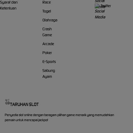
Syarat dan
Race
Twitter
Ketentuan
Togel
Olahraga
Crash
Game
Arcade
Poker
E-Sports
Sabung
Ayam
TARUHAN SLOT
Penyedia slot online dengan beragam pilihan game menarik yang memudahkan
pemain untuk mencapai jackpot