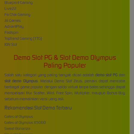
Blueprint Gaming
Live22
Fa Chai Gaming
Jili Games
AdvantPlay
Fastspin
TopTrend Gaming (TTG)
ION Slot
Demo Slot PG & Slot Demo Olympus
Paling Populer
Salah satu kategori yang paling banyak dicari adalah
demo slot PG
dan
slot demo Olympus
. Melalui Demo Slot Zeus, pemain dapat mencoba
berbagai game populer dengan saldo virtual tanpa batas sehingga dapat
mempelajari fitur Scatter, Wild, Free Spin, Multiplier, maupun Bonus Buy
sebelum memainkan versi uang asli.
Rekomendasi Slot Demo Terbaru
Gates of Olympus
Gates of Olympus X5000
Sweet Bonanza