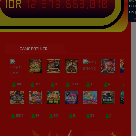
IDR
12,679,663,010
Li
GAME POPULER
Goyang Gaib
Treasures of Aztec
Roma
Wild Bounty Showdown
Way of Ninja
Koi Gate
Mahjong Magic
106
913
0
1593
11
42
17
Mahjong Wins 3 – Black Scatter
Poker Win
JUNGLE BANG BANG
Marble Run
Candy Rush Wilds
Duck Hunters
The Crypt
1202
66
30
0
31
0
0