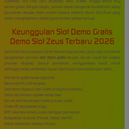
volatilitas, fitur Free Spin, Multiplier, Wild, Scatter, hingga Bonus Buy
secara gratis. Dengan begitu, pemain dapat mengenali karakteristik setiap
permainan dengan lebih mudah melalui platform Demo Slot Zeus yang
selalu menghadirkan update game terbaru setiap harinya.
Keunggulan Slot Demo Gratis
Demo Slot Zeus Terbaru 2026
Demo Slot Zeus menjadi pilihan terbaik bagi pemain yang ingin menikmati
pengalaman bermain
slot demo gratis
dengan server cepat dan koleksi
provider lengkap. Semua permainan menggunakan kredit virtual
sehingga bebas dimainkan kapan saja tanpa risiko kehilangan saldo.
Slot demo gratis tanpa registrasi.
Demo slot PG Soft lengkap.
Slot Demo Olympus dan Gates of Olympus terbaru.
Demo slot terbaru update setiap hari.
Server anti lag dengan loading super cepat.
Grafis HD berkualitas tinggi.
RTP informasi terbaru pada berbagai permainan.
Kompatibel Android, iPhone, Tablet, dan PC.
Dapat dimainkan selama 24 jam.