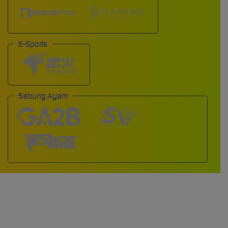
E-Sports
Sabung Ayam