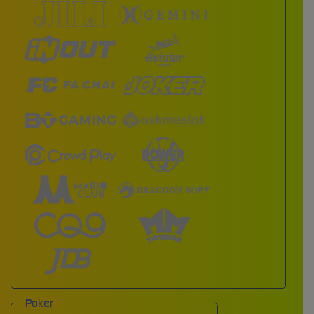
Poker