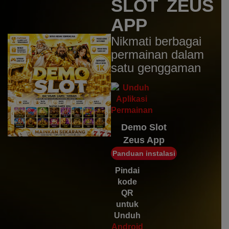
SLOT ZEUS
APP
Nikmati berbagai
permainan dalam
satu genggaman
Demo Slot
Zeus App
Panduan instalasi
Pindai
kode
QR
untuk
Unduh
Android