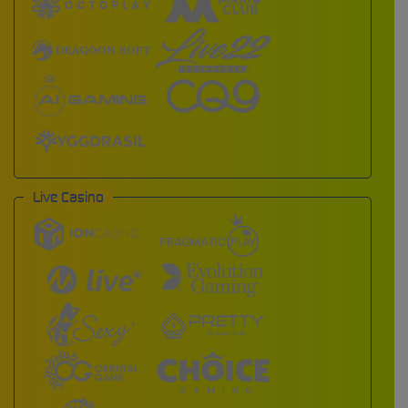
Live Casino