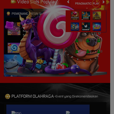
Video Slots Popular
PEMENANG MESIN SLOT
rizk****2
IDR
12,873,500.00
Mahjong Ways 2 – Golden
Scatter
15
3
0
alv****7
IDR
9,642,300.00
0
6
0
Sweet Bonanza Xmas 1000
fahm****1
IDR
6,908,750.00
Sweet Bonanza Candyland
doni****5
IDR
8,120,400.00
Gates of Gatot Kaca X500
PLATFORM OLAHRAGA-
Event yang Direkomendasikan
yoga****9
IDR
5,998,600.00
Gatot Kaca Super Bonus