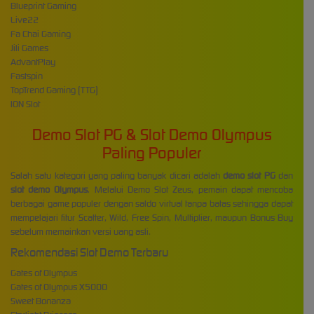
Blueprint Gaming
Live22
Fa Chai Gaming
Jili Games
AdvantPlay
Fastspin
TopTrend Gaming (TTG)
ION Slot
Demo Slot PG & Slot Demo Olympus
Paling Populer
Salah satu kategori yang paling banyak dicari adalah
demo slot PG
dan
slot demo Olympus
. Melalui Demo Slot Zeus, pemain dapat mencoba
berbagai game populer dengan saldo virtual tanpa batas sehingga dapat
mempelajari fitur Scatter, Wild, Free Spin, Multiplier, maupun Bonus Buy
sebelum memainkan versi uang asli.
Rekomendasi Slot Demo Terbaru
Gates of Olympus
Gates of Olympus X5000
Sweet Bonanza