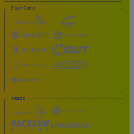
Crash Game
Arcade