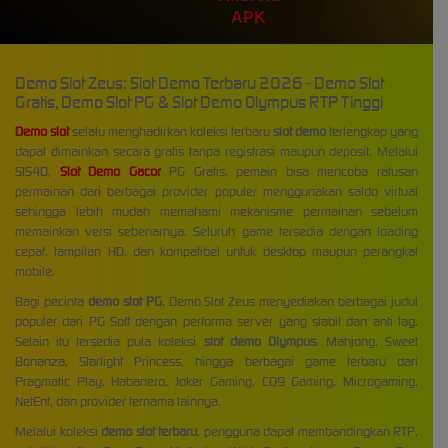
APK
Demo Slot Zeus: Slot Demo Terbaru 2026 - Demo Slot
Gratis, Demo Slot PG & Slot Demo Olympus RTP Tinggi
Demo slot
selalu menghadirkan koleksi terbaru
slot demo
terlengkap yang
dapat dimainkan secara gratis tanpa registrasi maupun deposit. Melalui
SIS4D,
Slot Demo Gacor
PG Gratis, pemain bisa mencoba ratusan
permainan dari berbagai provider populer menggunakan saldo virtual
sehingga lebih mudah memahami mekanisme permainan sebelum
memainkan versi sebenarnya. Seluruh game tersedia dengan loading
cepat, tampilan HD, dan kompatibel untuk desktop maupun perangkat
mobile.
Bagi pecinta
demo slot PG
, Demo Slot Zeus menyediakan berbagai judul
populer dari PG Soft dengan performa server yang stabil dan anti lag.
Selain itu tersedia pula koleksi
slot demo Olympus
, Mahjong, Sweet
Bonanza, Starlight Princess, hingga berbagai game terbaru dari
Pragmatic Play, Habanero, Joker Gaming, CQ9 Gaming, Microgaming,
NetEnt, dan provider ternama lainnya.
Melalui koleksi
demo slot terbaru
, pengguna dapat membandingkan RTP,