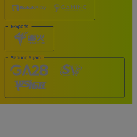
E-Sports
Sabung Ayam