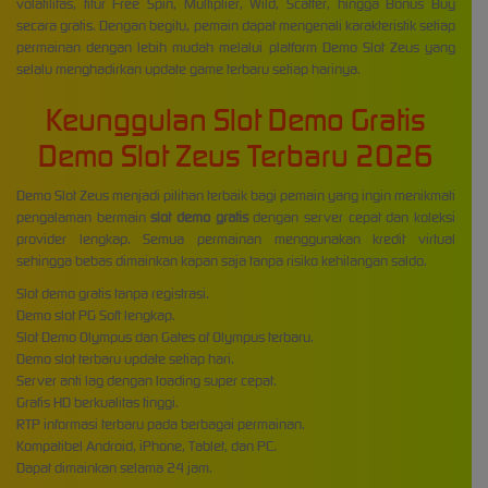
volatilitas, fitur Free Spin, Multiplier, Wild, Scatter, hingga Bonus Buy
secara gratis. Dengan begitu, pemain dapat mengenali karakteristik setiap
permainan dengan lebih mudah melalui platform Demo Slot Zeus yang
selalu menghadirkan update game terbaru setiap harinya.
Keunggulan Slot Demo Gratis
Demo Slot Zeus Terbaru 2026
Demo Slot Zeus menjadi pilihan terbaik bagi pemain yang ingin menikmati
pengalaman bermain
slot demo gratis
dengan server cepat dan koleksi
provider lengkap. Semua permainan menggunakan kredit virtual
sehingga bebas dimainkan kapan saja tanpa risiko kehilangan saldo.
Slot demo gratis tanpa registrasi.
Demo slot PG Soft lengkap.
Slot Demo Olympus dan Gates of Olympus terbaru.
Demo slot terbaru update setiap hari.
Server anti lag dengan loading super cepat.
Grafis HD berkualitas tinggi.
RTP informasi terbaru pada berbagai permainan.
Kompatibel Android, iPhone, Tablet, dan PC.
Dapat dimainkan selama 24 jam.