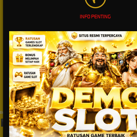
INFO PENTING
* Selama bank maintenance dan bank offline deposit dan penarikan tidak
dapat diproses
Deposit
Penarikan
Rata-rata 3 Menit
Rata-rata 5 Menit
Bersertifikasi Dari
Tanggung
Browser Yang
Jawab Bermain
Didukung
©2026 Demo Slot Zeus. Hak