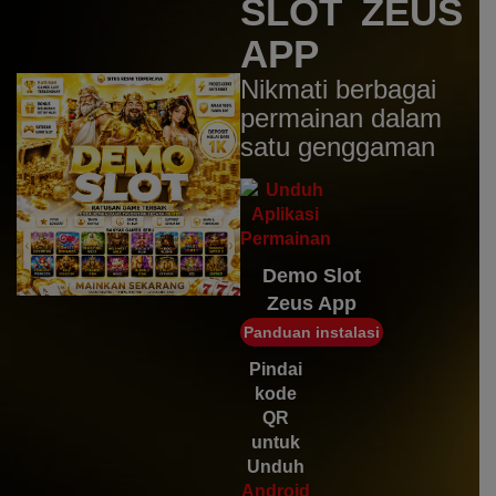
SLOT ZEUS
APP
Nikmati berbagai
permainan dalam
satu genggaman
Demo Slot
Zeus App
Panduan instalasi
Pindai
kode
QR
untuk
Unduh
Android